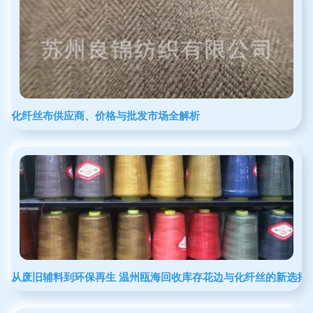
化纤丝布供应商、价格与批发市场全解析
从废旧辅料到环保再生 温州瓯海回收库存花边与化纤丝的新选择