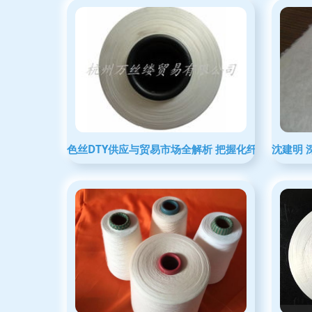
色丝DTY供应与贸易市场全解析 把握化纤市场新机遇
沈建明