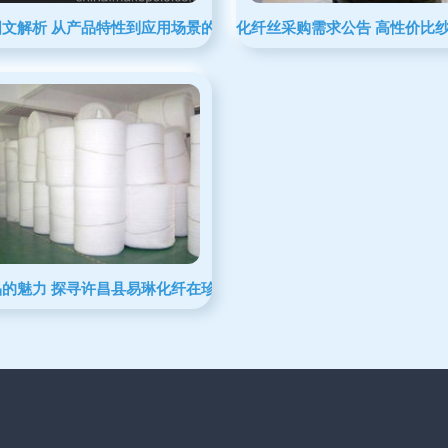
图文解析 从产品特性到应用场景的全方位解读
化纤丝采购需求公告 高性价比
品的魅力 探寻许昌县易琳化纤在珍珠棉与无胶棉领域的专业工夫