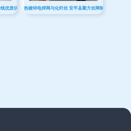
纱线优质供应商招募合作
热镀锌电焊网与化纤丝 安平县聚方丝网制品厂的双重实