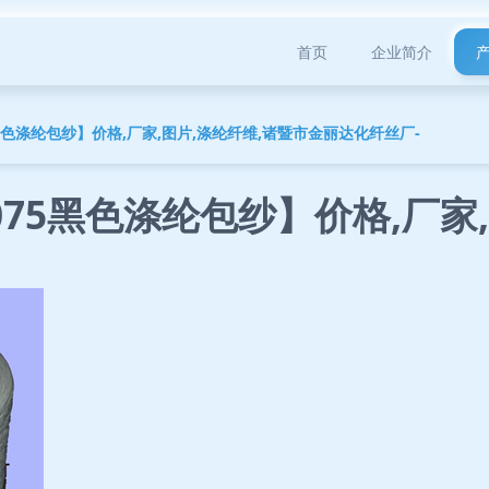
首页
企业简介
黑色涤纶包纱】价格,厂家,图片,涤纶纤维,诸暨市金丽达化纤丝厂-
75黑色涤纶包纱】价格,厂家,